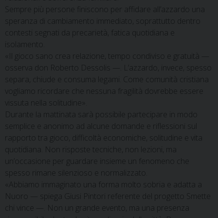
Sempre più persone finiscono per affidare all’azzardo una
speranza di cambiamento immediato, soprattutto dentro
contesti segnati da precarietà, fatica quotidiana e
isolamento.
«Il gioco sano crea relazione, tempo condiviso e gratuità —
osserva don Roberto Dessolis —. L’azzardo, invece, spesso
separa, chiude e consuma legami. Come comunità cristiana
vogliamo ricordare che nessuna fragilità dovrebbe essere
vissuta nella solitudine».
Durante la mattinata sarà possibile partecipare in modo
semplice e anonimo ad alcune domande e riflessioni sul
rapporto tra gioco, difficoltà economiche, solitudine e vita
quotidiana. Non risposte tecniche, non lezioni, ma
un’occasione per guardare insieme un fenomeno che
spesso rimane silenzioso e normalizzato.
«Abbiamo immaginato una forma molto sobria e adatta a
Nuoro — spiega Giusi Pintori referente del progetto Smette
chi vince —. Non un grande evento, ma una presenza