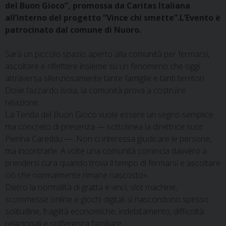
del Buon Gioco”, promossa da Caritas Italiana
all’interno del progetto “Vince chi smette”.L’Evento è
patrocinato dal comune di Nuoro.
Sarà un piccolo spazio aperto alla comunità per fermarsi,
ascoltare e riflettere insieme su un fenomeno che oggi
attraversa silenziosamente tante famiglie e tanti territori.
Dove l’azzardo isola, la comunità prova a costruire
relazione.
La Tenda del Buon Gioco vuole essere un segno semplice
ma concreto di presenza — sottolinea la direttrice suor
Pierina Careddu —. Non ci interessa giudicare le persone,
ma incontrarle. A volte una comunità comincia davvero a
prendersi cura quando trova il tempo di fermarsi e ascoltare
ciò che normalmente rimane nascosto».
Dietro la normalità di gratta e vinci, slot machine,
scommesse online e giochi digitali si nascondono spesso
solitudine, fragilità economiche, indebitamento, difficoltà
relazionali e sofferenza familiare.