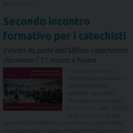
t
27 FEBBRAIO 2023
Secondo incontro
formativo per i catechisti
L'invito da parte dell'Ufficio catechistico
diocesano l'11 marzo a Nuoro
Il secondo incontro di
formazione per catechiste e
catechisti, proposto
dall’Ufficio Catechistico
Diocesano, si terrà sabato
l’11 marzo p.v., dalle 16.00 alle
19.00, presso i locali della
parrocchia San Domenico Savio a Nuoro. Quest’incontro
non vuole essere un semplice momento formativo, ma un