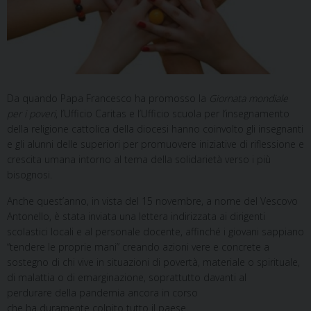
Da quando Papa Francesco ha promosso la
Giornata mondiale
per i poveri
, l’Ufficio Caritas e l’Ufficio scuola per l’insegnamento
della religione cattolica della diocesi hanno coinvolto gli insegnanti
e gli alunni delle superiori per promuovere iniziative di riflessione e
crescita umana intorno al tema della solidarietà verso i più
bisognosi.
Anche quest’anno, in vista del 15 novembre, a nome del Vescovo
Antonello, è stata inviata una lettera indirizzata ai dirigenti
scolastici locali e al personale docente, affinché i giovani sappiano
“tendere le proprie mani” creando azioni vere e concrete a
sostegno di chi vive in situazioni di povertà, materiale o spirituale,
di malattia o di emarginazione, soprattutto davanti al
perdurare della pandemia ancora in corso
che ha duramente colpito tutto il paese.