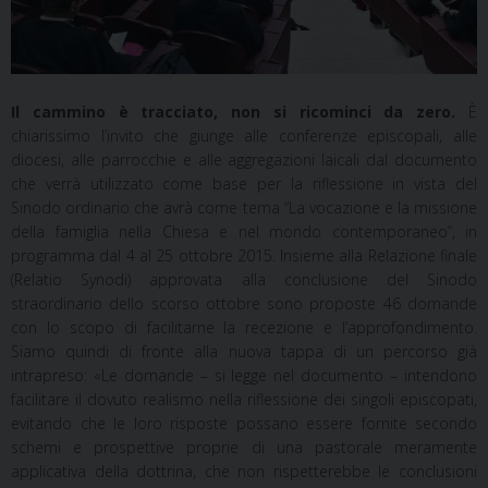
Il cammino è tracciato, non si ricominci da zero.
È
chiarissimo l’invito che giunge alle conferenze episcopali, alle
diocesi, alle parrocchie e alle aggregazioni laicali dal documento
che verrà utilizzato come base per la riflessione in vista del
Sinodo ordinario che avrà come tema “La vocazione e la missione
della famiglia nella Chiesa e nel mondo contemporaneo”, in
programma dal 4 al 25 ottobre 2015. Insieme alla Relazione finale
(Relatio Synodi) approvata alla conclusione del Sinodo
straordinario dello scorso ottobre sono proposte 46 domande
con lo scopo di facilitarne la recezione e l’approfondimento.
Siamo quindi di fronte alla nuova tappa di un percorso già
intrapreso: «Le domande – si legge nel documento – intendono
facilitare il dovuto realismo nella riflessione dei singoli episcopati,
evitando che le loro risposte possano essere fornite secondo
schemi e prospettive proprie di una pastorale meramente
applicativa della dottrina, che non rispetterebbe le conclusioni