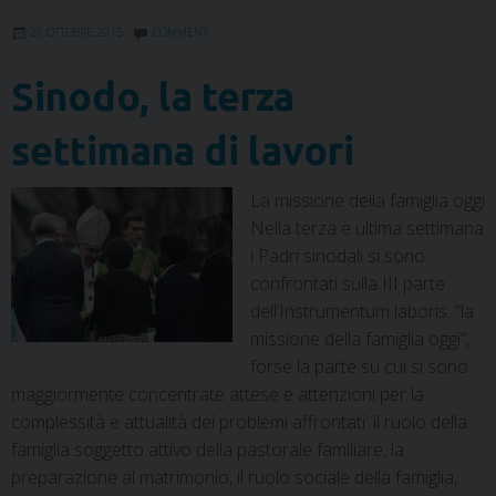
t
26 OTTOBRE 2015
COMMENT
Sinodo, la terza
settimana di lavori
La missione della famiglia oggi
Nella terza e ultima settimana
i Padri sinodali si sono
confrontati sulla III parte
dell’Instrumentum laboris: “la
missione della famiglia oggi”,
forse la parte su cui si sono
maggiormente concentrate attese e attenzioni per la
complessità e attualità dei problemi affrontati: il ruolo della
famiglia soggetto attivo della pastorale familiare, la
preparazione al matrimonio, il ruolo sociale della famiglia,