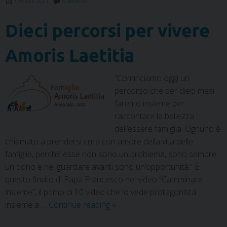
7 APRILE 2021
COMMENT
t
Dieci percorsi per vivere
Amoris Laetitia
“Cominciamo oggi un
percorso che per dieci mesi
faremo insieme per
raccontare la bellezza
dell’essere famiglia. Ognuno è
chiamato a prendersi cura con amore della vita delle
famiglie, perché esse non sono un problema, sono sempre
un dono e nel guardare avanti sono un’opportunità.” È
questo l’invito di Papa Francesco nel video “Camminare
insieme”, il primo di 10 video che lo vede protagonista
insieme a …
Continue reading
»