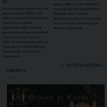
O
agosto nella Casa del Seminario
Seconda tappa del percorso dei
Vescovile di Porto Ainu (Budoni).
giovani verso il Giubileo del
Presi per mano è il titolo
2025. Domenica 23 novembre in
dell’iniziativa indirizzata ai giovani
un incontro congiunto
dai 14 ai 18 anni. Nella locandina
organizzato dalla Pastorale
allegata i riferimenti…
>
giovanile diocesana, da quella di
Lanusei e di Ozieri, giovani
under 30 si ritroveranno alle ore
17 presso l’Oratorio di Nostra
Signora delle Grazie per un
momento di…
>
TUTTE LE NOTIZIE
CONTATTI
ufficio: