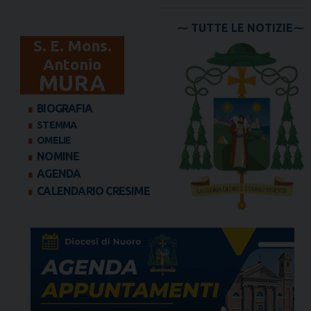
TUTTE LE NOTIZIE
S. E. Mons.
Antonio
MURA
BIOGRAFIA
STEMMA
OMELIE
NOMINE
AGENDA
CALENDARIO CRESIME