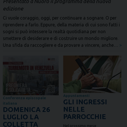
Presentato a Nuoro il programma della nuova
edizione
Ci vuole coraggio, oggi, per continuare a sognare. O per
riprendere a farlo. Eppure, della materia di cui sono fatti i
sogni si può intessere la realtà quotidiana per non
smettere di desiderare e di costruire un mondo migliore.
Una sfida da raccogliere e da provare a vincere, anche…
>
Appuntamenti
Conferenza episcopale
GLI INGRESSI
italiana
NELLE
DOMENICA 26
PARROCCHIE
LUGLIO LA
COLLETTA
Nel prossimo mese