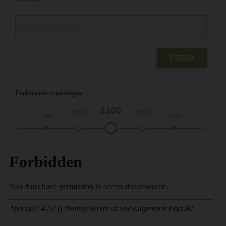
Esplora per cronologia
1100
1000
1200
800
900
1300
1400