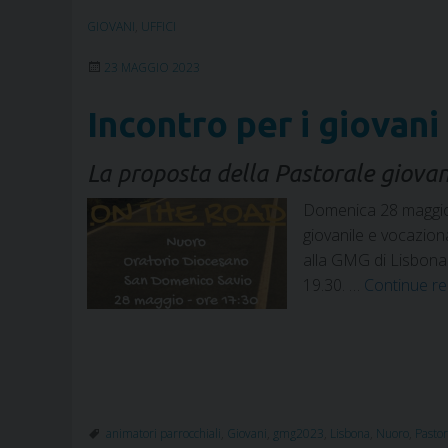
GIOVANI
,
UFFICI
23 MAGGIO 2023
Incontro per i giovani
La proposta della Pastorale giovani
Domenica 28 maggio 20
giovanile e vocaziona
alla GMG di Lisbona e
19.30. …
Continue r
animatori parrocchiali
,
Giovani
,
gmg2023
,
Lisbona
,
Nuoro
,
Pastor