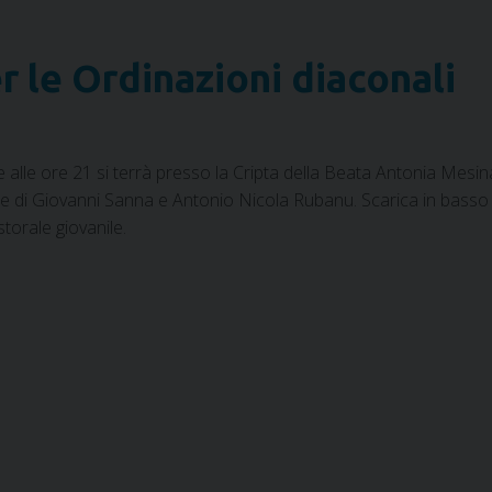
r le Ordinazioni diaconali
alle ore 21 si terrà presso la Cripta della Beata Antonia Mesin
le di Giovanni Sanna e Antonio Nicola Rubanu. Scarica in basso i
torale giovanile.