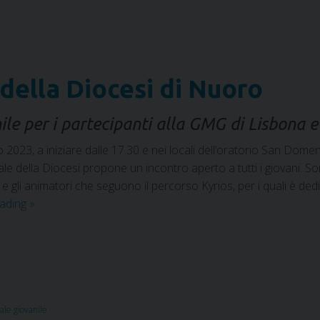
 della Diocesi di Nuoro
le per i partecipanti alla GMG di Lisbona e 
23, a iniziare dalle 17.30 e nei locali dell’oratorio San Domenic
le della Diocesi propone un incontro aperto a tutti i giovani. So
 gli animatori che seguono il percorso Kyrios, per i quali è dedi
eading
»
ale giovanile