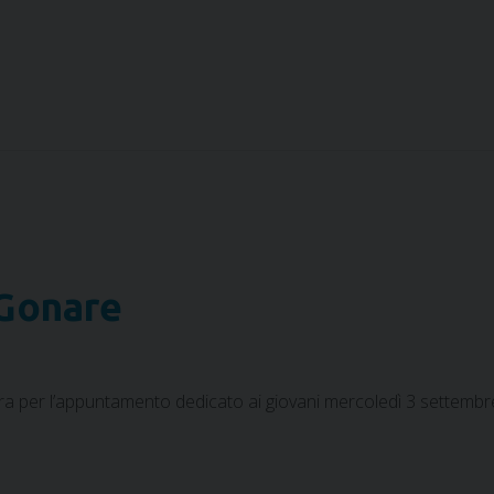
 Gonare
iera per l’appuntamento dedicato ai giovani mercoledì 3 settembr