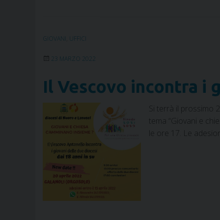
GIOVANI
,
UFFICI
23 MARZO 2022
Il Vescovo incontra i 
Si terrà il prossimo 
tema “Giovani e chie
le ore 17. Le adesi