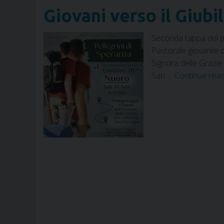
Giovani verso il Giu
Seconda tappa del p
Pastorale giovanile d
Signora delle Grazie 
San …
Continue rea