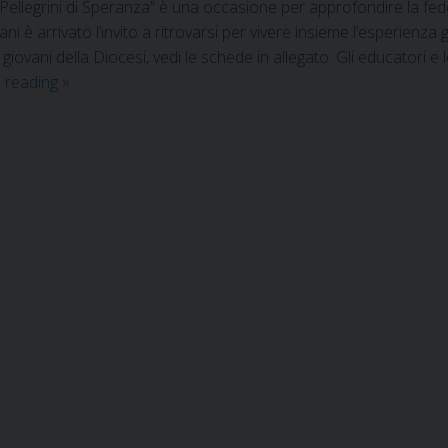
 “Pellegrini di Speranza” è una occasione per approfondire la fed
ani è arrivato l’invito a ritrovarsi per vivere insieme l’esperienza
i giovani della Diocesi, vedi le schede in allegato. Gli educatori
 reading
»