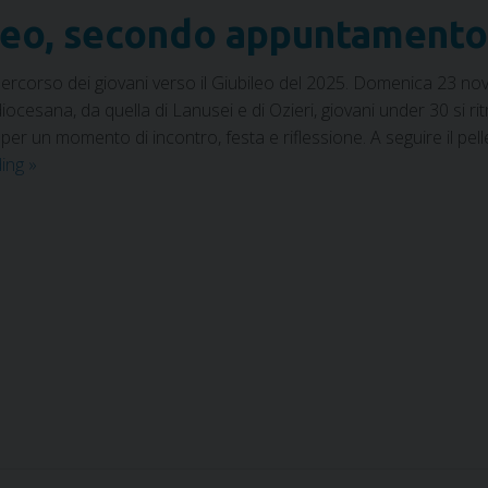
bileo, secondo appuntamento
ercorso dei giovani verso il Giubileo del 2025. Domenica 23 no
iocesana, da quella di Lanusei e di Ozieri, giovani under 30 si r
per un momento di incontro, festa e riflessione. A seguire il pel
ding
»