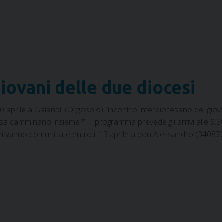
giovani delle due diocesi
20 aprile a Galanoli (Orgosolo) l’incontro interdiocesano dei giov
sa camminano insieme?”. Il programma prevede gli arrivi alle 9.30
oni vanno comunicate entro il 13 aprile a don Alessandro (340