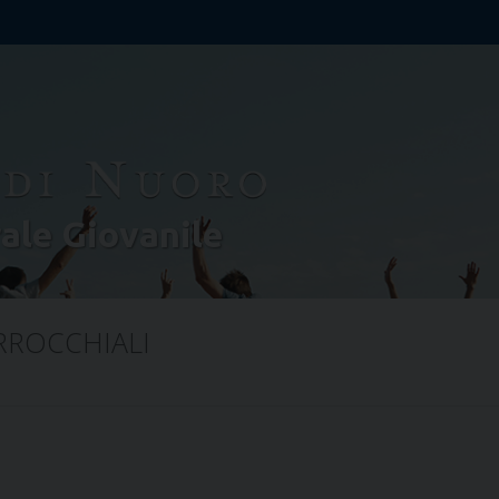
rale Giovanile
RROCCHIALI