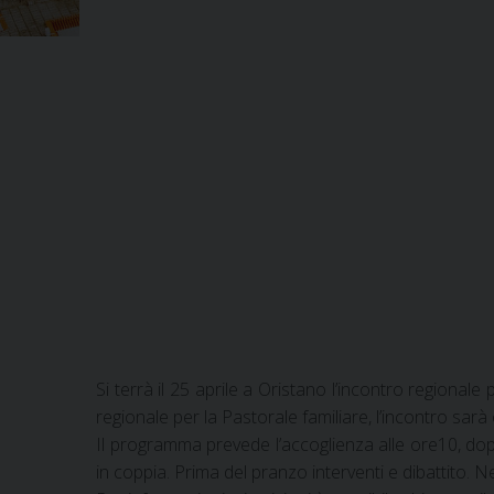
Si terrà il 25 aprile a Oristano l’incontro regional
regionale per la Pastorale familiare, l’incontro sarà
Il programma prevede l’accoglienza alle ore10, dopo
in coppia. Prima del pranzo interventi e dibattito. N