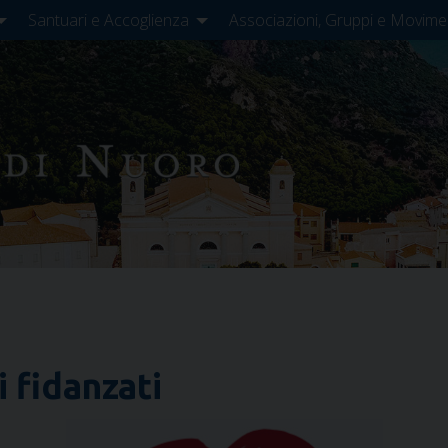
Santuari e Accoglienza
Associazioni, Gruppi e Movime
 fidanzati