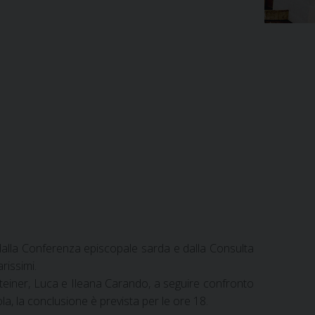
to dalla Conferenza episcopale sarda e dalla Consulta
rissimi.
 Steiner, Luca e Ileana Carando, a seguire confronto
ola, la conclusione è prevista per le ore 18.