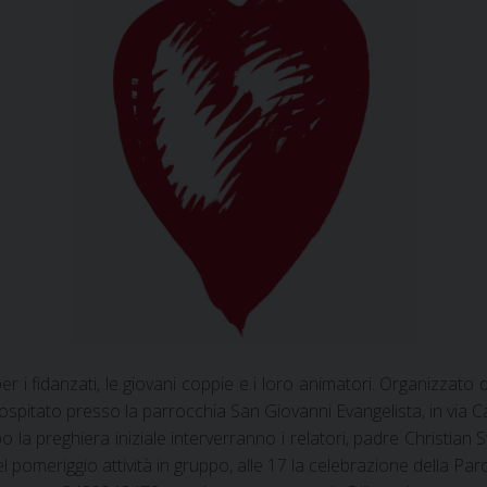
e per i fidanzati, le giovani coppie e i loro animatori. Organizza
 ospitato presso la parrocchia San Giovanni Evangelista, in via Ca
 la preghiera iniziale interverranno i relatori, padre Christian
el pomeriggio attività in gruppo, alle 17 la celebrazione della Par