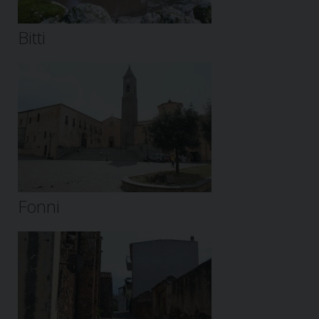
Bitti
Fonni