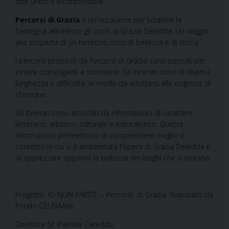
stile unico e inconfondibile.
Percorsi di Grazia
è un'occasione per scoprire la
Sardegna attraverso gli occhi di Grazia Deledda. Un viaggio
alla scoperta di un territorio ricco di bellezza e di storia.
I percorsi proposti da Percorsi di Grazia sono pensati per
essere coinvolgenti e stimolanti. Gli itinerari sono di diversa
lunghezza e difficoltà, in modo da adattarsi alle esigenze di
chiunque.
Gli itinerari sono arricchiti da informazioni di carattere
letterario, artistico, culturale e naturalistico. Queste
informazioni permettono di comprendere meglio il
contesto in cui si è ambientata l'opera di Grazia Deledda e
di apprezzare appieno la bellezza dei luoghi che si visitano.
Progetto
IO NON PARTO
– Percorsi
di Grazia
finanziato da
Fondo CEI 8xMille
Direttrice Sr. Pietrina Careddu