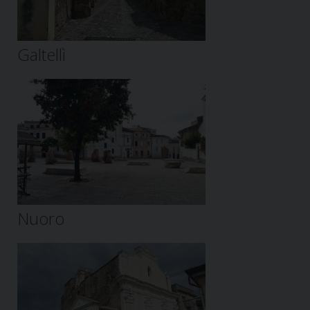
Galtellì
Nuoro