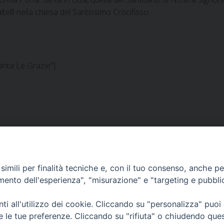
ltellì nella chiesa del Santissimo Crocifisso.
anta Le Grazie”]
imili per finalità tecniche e, con il tuo consenso, anche per 
amento dell'esperienza", "misurazione" e "targeting e pubbli
lla Neve, 1 - 08100 Nuoro NU
i all'utilizzo dei cookie. Cliccando su "personalizza" puoi
re le tue preferenze. Cliccando su "rifiuta" o chiudendo que