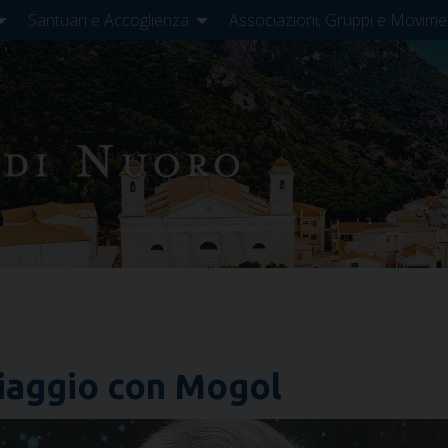
Santuari e Accoglienza
Associazioni, Gruppi e Movime
viaggio con Mogol