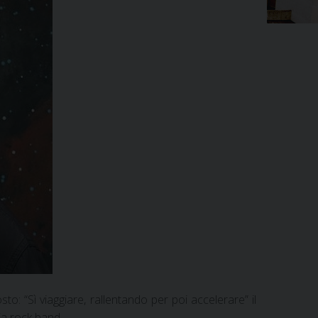
: “Sì viaggiare, rallentando per poi accelerare” il
ia rock band.