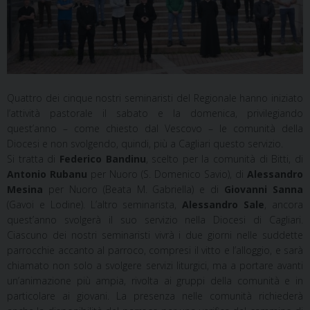
Quattro dei cinque nostri seminaristi del Regionale hanno iniziato
l’attività pastorale il sabato e la domenica, privilegiando
quest’anno – come chiesto dal Vescovo – le comunità della
Diocesi e non svolgendo, quindi, più a Cagliari questo servizio.
Si tratta di
Federico Bandinu
, scelto per la comunità di Bitti, di
Antonio Rubanu
per Nuoro (S. Domenico Savio), di
Alessandro
Mesina
per Nuoro (Beata M. Gabriella) e di
Giovanni Sanna
(Gavoi e Lodine). L’altro seminarista,
Alessandro Sale
, ancora
quest’anno svolgerà il suo servizio nella Diocesi di Cagliari.
Ciascuno dei nostri seminaristi vivrà i due giorni nelle suddette
parrocchie accanto al parroco, compresi il vitto e l’alloggio, e sarà
chiamato non solo a svolgere servizi liturgici, ma a portare avanti
un’animazione più ampia, rivolta ai gruppi della comunità e in
particolare ai giovani. La presenza nelle comunità richiederà