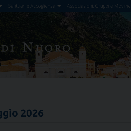
Santuari e Accoglienza
Associazioni, Gruppi e Movime
ggio 2026