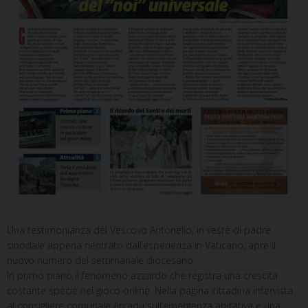
Una testimonianza del Vescovo Antonello, in veste di padre
sinodale appena rientrato dall’esperienza in Vaticano, apre il
nuovo numero del settimanale diocesano.
In primo piano il fenomeno azzardo che registra una crescita
costante specie nel gioco online. Nella pagina cittadina intervista
al consigliere comunale Arcadu sull’emergenza abitativa e una