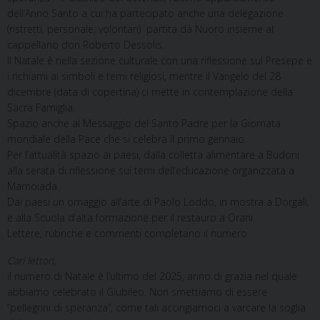
dell’Anno Santo a cui ha partecipato anche una delegazione
(ristretti, personale, volontari) partita da Nuoro insieme al
cappellano don Roberto Dessolis.
Il Natale è nella sezione culturale con una riflessione sul Presepe e
i richiami ai simboli e temi religiosi, mentre il Vangelo del 28
dicembre (data di copertina) ci mette in contemplazione della
Sacra Famiglia.
Spazio anche al Messaggio del Santo Padre per la Giornata
mondiale della Pace che si celebra il primo gennaio.
Per l’attualità spazio ai paesi, dalla colletta alimentare a Budoni
alla serata di riflessione sui temi dell’educazione organizzata a
Mamoiada.
Dai paesi un omaggio all’arte di Paolo Loddo, in mostra a Dorgali,
e alla Scuola d’alta formazione per il restauro a Orani.
Lettere, rubriche e commenti completano il numero
Cari lettori,
il numero di Natale è l’ultimo del 2025, anno di grazia nel quale
abbiamo celebrato il Giubileo. Non smettiamo di essere
“pellegrini di speranza”, come tali accingiamoci a varcare la soglia