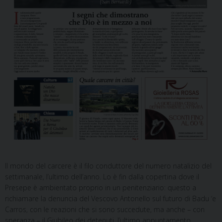
Il mondo del carcere è il filo conduttore del numero natalizio del
settimanale, l’ultimo dell’anno. Lo è fin dalla copertina dove il
Presepe è ambientato proprio in un penitenziario: questo a
richiamare la denuncia del Vescovo Antonello sul futuro di Badu ‘e
Carros, con le reazioni che si sono succedute, ma anche – con
speranza – il Giubileo dei detenuti, l’ultimo appuntamento