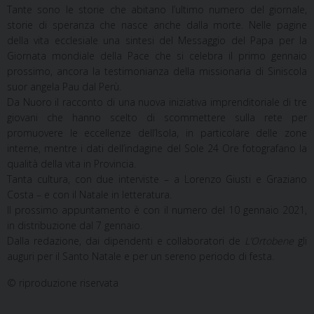
Tante sono le storie che abitano l’ultimo numero del giornale,
storie di speranza che nasce anche dalla morte. Nelle pagine
della vita ecclesiale una sintesi del Messaggio del Papa per la
Giornata mondiale della Pace che si celebra il primo gennaio
prossimo, ancora la testimonianza della missionaria di Siniscola
suor angela Pau dal Perù.
Da Nuoro il racconto di una nuova iniziativa imprenditoriale di tre
giovani che hanno scelto di scommettere sulla rete per
promuovere le eccellenze dell’Isola, in particolare delle zone
interne, mentre i dati dell’indagine del Sole 24 Ore fotografano la
qualità della vita in Provincia.
Tanta cultura, con due interviste – a Lorenzo Giusti e Graziano
Costa – e con il Natale in letteratura.
Il prossimo appuntamento è con il numero del 10 gennaio 2021,
in distribuzione dal 7 gennaio.
Dalla redazione, dai dipendenti e collaboratori de
L’Ortobene
gli
auguri per il Santo Natale e per un sereno periodo di festa.
© riproduzione riservata