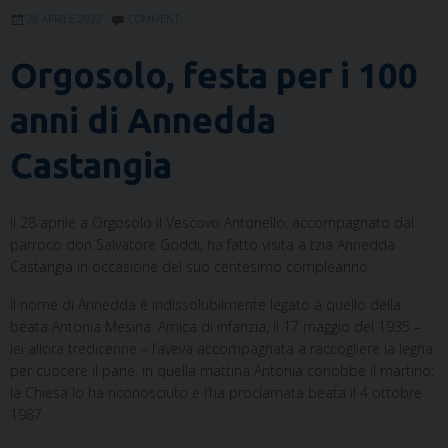
28 APRILE 2022
COMMENT
Orgosolo, festa per i 100
anni di Annedda
Castangia
Il 28 aprile a Orgosolo il Vescovo Antonello, accompagnato dal
parroco don Salvatore Goddi, ha fatto visita a tzia Annedda
Castangia in occasione del suo centesimo compleanno.
Il nome di Annedda è indissolubilmente legato a quello della
beata Antonia Mesina. Amica di infanzia, il 17 maggio del 1935 –
lei allora tredicenne – l’aveva accompagnata a raccogliere la legna
per cuocere il pane, in quella mattina Antonia conobbe il martirio:
la Chiesa lo ha riconosciuto e l’ha proclamata beata il 4 ottobre
1987.