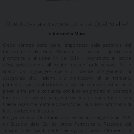
Due diocesi a vocazione turistica. Quali scelte?
+ Antonello Mura
Credo corretto sottolineare l’importanza della pastorale del
turismo nelle diocesi di Nuoro e di Lanusei – quest’ultima
promotrice di iniziative fin dal 2015 – soprattutto in ordine
all’evangelizzazione e all’incontro fraterno tra le persone. Tra le
finalità da raggiungere quello di favorire atteggiamenti di
accoglienza che, insieme alla promozione di un territorio,
permetta la possibilità di intese e sguardo comuni tra istituzioni e
privati e tra enti e comunità, con il coinvolgimento di operatori
turistici, associazioni di categoria e volontari, e soprattutto di una
Chiesa locale che mette a disposizione il suo ricco patrimonio di
fede, tradizioni e di cultura.
Rileggendo alcuni Orientamenti della Chiesa, emerge che nel 2004
un Sussidio della Cei dal titolo: Parrocchia e Pastorale del
Turismo, dello Sport, del Pellegrinaggio, scriveva: «Attraverso la