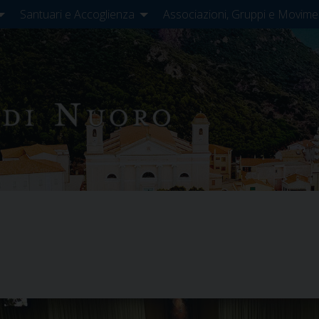
Santuari e Accoglienza
Associazioni, Gruppi e Movime