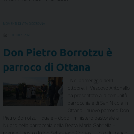
MOMENTI DI VITA DIOCESANA
1 OTTOBRE 2020
Don Pietro Borrotzu è
parroco di Ottana
Nel pomeriggio dell’1
ottobre, il Vescovo Antonello
ha presentato alla comunità
parrocchiale di San Nicola in
Ottana il nuovo parroco Don
Pietro Borrotzu, il quale – dopo il ministero pastorale a
Nuoro nella parrocchia della Beata Maria Gabriella –
prende il posto di don Sebastiano Corrias. [foto di Franco