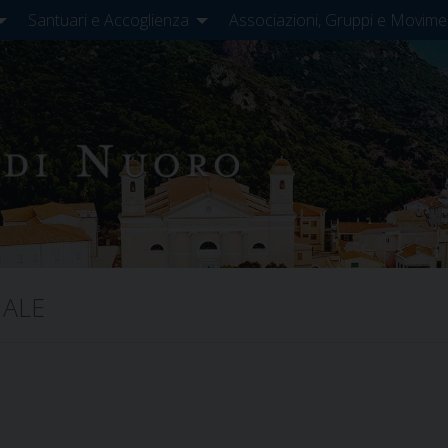
Santuari e Accoglienza
Associazioni, Gruppi e Movime
NALE