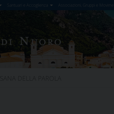
Santuari e Accoglienza
Associazioni, Gruppi e Movime
SANA DELLA PAROLA