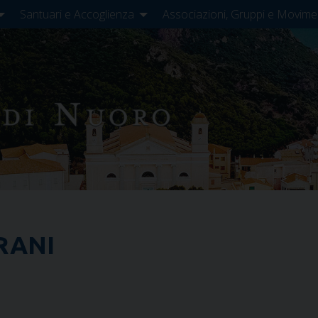
Santuari e Accoglienza
Associazioni, Gruppi e Movime
ORANI