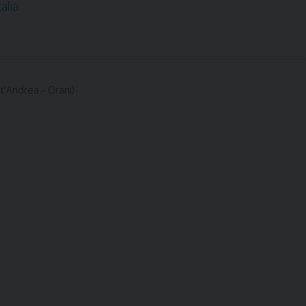
alia
t'Andrea - Orani)