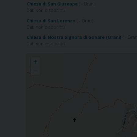
Chiesa di San Giuseppe
( - Orani)
Dati non disponibili
Chiesa di San Lorenzo
( - Orani)
Dati non disponibili
Chiesa di Nostra Signora di Gonare (Orani)
( - Oran
Dati non disponibili
S.Andrea Apostolo ORANI
+
−