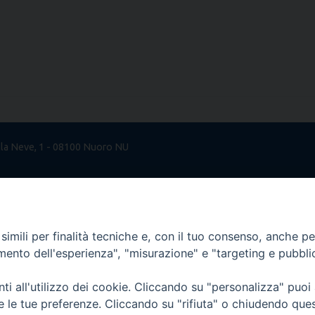
lla Neve, 1 - 08100 Nuoro NU
attolica.it
imili per finalità tecniche e, con il tuo consenso, anche per 
amento dell'esperienza", "misurazione" e "targeting e pubbli
i all'utilizzo dei cookie. Cliccando su "personalizza" puoi
re le tue preferenze. Cliccando su "rifiuta" o chiudendo que