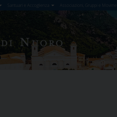
Santuari e Accoglienza
Associazioni, Gruppi e Movime