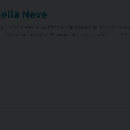
della Neve
a Diocesi onora la sua Patrona Santa Maria della Neve. Nella c
e ore 19 la solenne concelebrazione presieduta dal Vescovo Anton