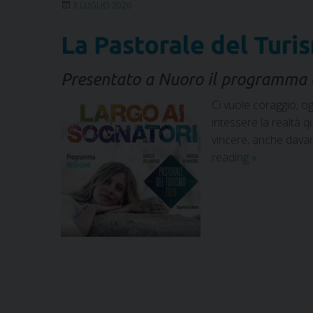
3 LUGLIO 2026
La Pastorale del Turi
Presentato a Nuoro il programma 
Ci vuole coraggio, og
intessere la realtà 
vincere, anche davan
reading
»