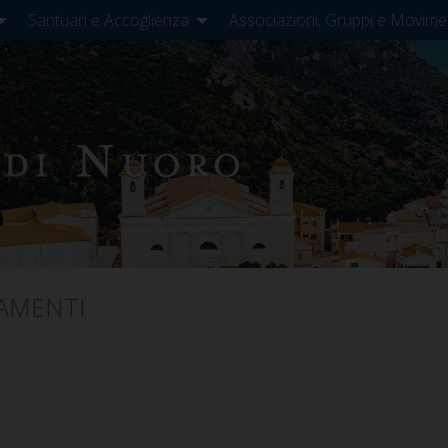
Santuari e Accoglienza
Associazioni, Gruppi e Movime
AMENTI