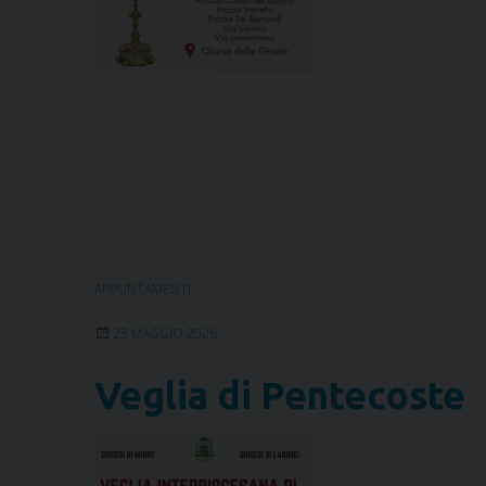
APPUNTAMENTI
23 MAGGIO 2026
Veglia di Pentecoste