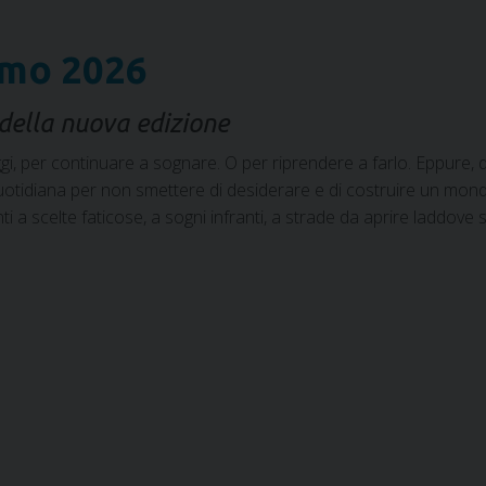
smo 2026
della nuova edizione
gi, per continuare a sognare. O per riprendere a farlo. Eppure, de
quotidiana per non smettere di desiderare e di costruire un mond
ti a scelte faticose, a sogni infranti, a strade da aprire ladd