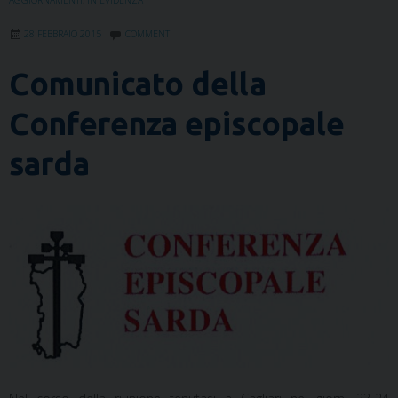
AGGIORNAMENTI
,
IN EVIDENZA
28 FEBBRAIO 2015
COMMENT
Comunicato della
Conferenza episcopale
sarda