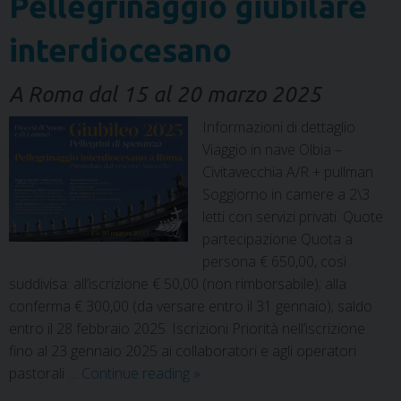
Pellegrinaggio giubilare
interdiocesano
A Roma dal 15 al 20 marzo 2025
Informazioni di dettaglio
Viaggio in nave Olbia –
Civitavecchia A/R + pullman
Soggiorno in camere a 2\3
letti con servizi privati. Quote
partecipazione Quota a
persona € 650,00, così
suddivisa: all’iscrizione € 50,00 (non rimborsabile); alla
conferma € 300,00 (da versare entro il 31 gennaio); saldo
entro il 28 febbraio 2025. Iscrizioni Priorità nell’iscrizione
fino al 23 gennaio 2025 ai collaboratori e agli operatori
pastorali …
Continue reading
»