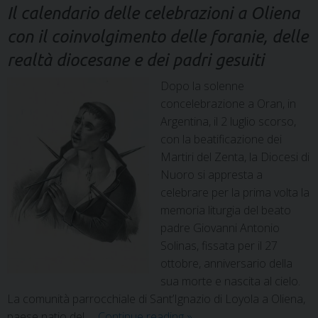
Il calendario delle celebrazioni a Oliena
con il coinvolgimento delle foranie, delle
realtà diocesane e dei padri gesuiti
Dopo la solenne
concelebrazione a Oran, in
Argentina, il 2 luglio scorso,
con la beatificazione dei
Martiri del Zenta, la Diocesi di
Nuoro si appresta a
celebrare per la prima volta la
memoria liturgia del beato
padre Giovanni Antonio
Solinas, fissata per il 27
ottobre, anniversario della
sua morte e nascita al cielo.
La comunità parrocchiale di Sant’Ignazio di Loyola a Oliena,
paese natio del …
Continue reading
»