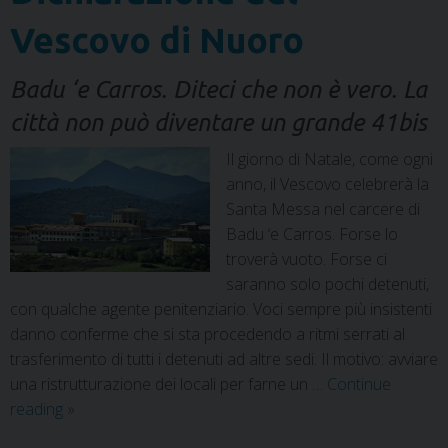
Vescovo di Nuoro
Badu ‘e Carros. Diteci che non è vero. La
città non può diventare un grande 41bis
Il giorno di Natale, come ogni
anno, il Vescovo celebrerà la
Santa Messa nel carcere di
Badu ‘e Carros. Forse lo
troverà vuoto. Forse ci
saranno solo pochi detenuti,
con qualche agente penitenziario. Voci sempre più insistenti
danno conferme che si sta procedendo a ritmi serrati al
trasferimento di tutti i detenuti ad altre sedi. Il motivo: avviare
una ristrutturazione dei locali per farne un …
Continue
reading
»