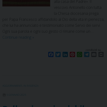
alla casa del Padre». Il
vescovo Antonello con tutta
la Chiesa diocesana prega
per Papa Francesco affidandolo al Dio della vita in pienezza,
che lui ha annunciato e testimoniato come Servo dei servi.
Ogni sua parola e ogni suo gesto ci rimane come un …
Continue reading
»
condividi su
F
T
L
P
W
T
E
P
a
w
i
i
h
e
m
r
c
i
n
n
a
l
a
i
e
t
k
t
t
e
i
n
b
t
e
e
s
g
l
t
o
e
d
r
A
r
o
r
I
e
p
a
AGGIORNAMENTI
,
IN EVIDENZA
k
n
s
p
m
5 GENNAIO 2025
t