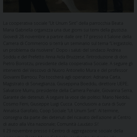
La cooperativa sociale “Ut Unum Sint” della parrocchia Beata
Maria Gabriella organizza una due giorni sui temi della giustizia.
Giovedì 28 novembre a partire dalle ore 17 presso il Salone della
Camera di Commercio si terrà un seminario sul tema “L’ergastolo,
un problema da risolvere”. Dopo i saluti del sindaco Andrea
Soddu e del Prefetto Anna Aida Bruzzese, l’introduzione di don
Pietro Borrotzu, presidente della cooperativa Sociale. A seguire gli
interventi del Vescovo di Nuoro Antonello Mura e del professor
Giovanni Barrocu. Poi toccherà agli operatori: Adriana Carta,
Magistrato di Sorveglianza, Giuseppina Boeddu, direttore UEPE,
Salvatore Murru, presidente della Camera Penale, Giovanna Serra,
Garante dei detenuti. A seguire la voce dei politici: Mario Nieddu,
Cosimo Ferri, Giuseppe Luigi Cucca. Conclusioni a cura di Suor
Annalisa Garofalo, Coop Sociale “Ut Unum Sint”. Al termine,
consegna da parte dei detenuti del ricavato dell’azione al Centro
di aiuto alla Vita nazionale; Comunità
Laudato Si’
.
Il 29 novembre presso il Centro di aggregazione sociale della