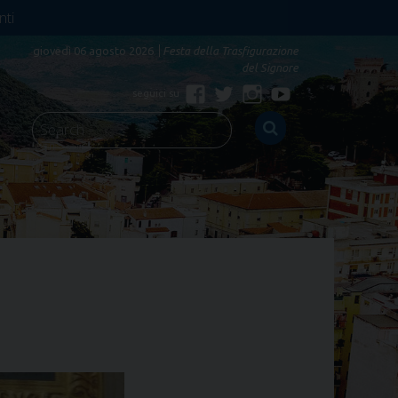
nti
giovedì 06 agosto 2026
Festa della Trasfigurazione
del Signore
Facebook
Twitter
Instagram
YouTube