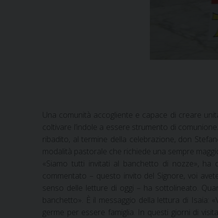
Una comunità accogliente e capace di creare unità
coltivare l’indole a essere strumento di comunione
ribadito, al termine della celebrazione, don Ste
modalità pastorale che richiede una sempre maggior
«Siamo tutti invitati al banchetto di nozze», ha
commentato – questo invito del Signore, voi avete
senso delle letture di oggi – ha sottolineato. Qu
banchetto». È il messaggio della lettura di Isaia
germe per essere famiglia. In questi giorni di vis