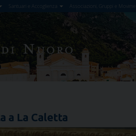
Santuari e Accoglienza
Associazioni, Gruppi e Movime
ta a La Caletta