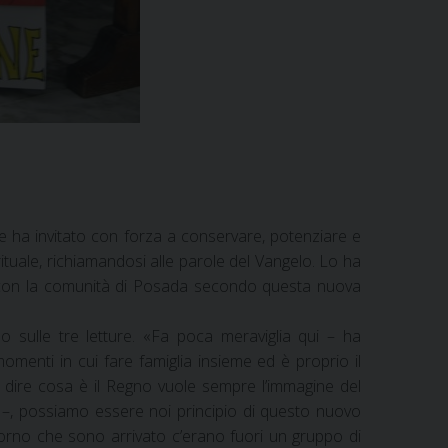
e ha invitato con forza a conservare, potenziare e
tuale, richiamandosi alle parole del Vangelo. Lo ha
ne con la comunità di Posada secondo questa nuova
o sulle tre letture. «Fa poca meraviglia qui – ha
menti in cui fare famiglia insieme ed è proprio il
e dire cosa è il Regno vuole sempre l’immagine del
o –, possiamo essere noi principio di questo nuovo
giorno che sono arrivato c’erano fuori un gruppo di