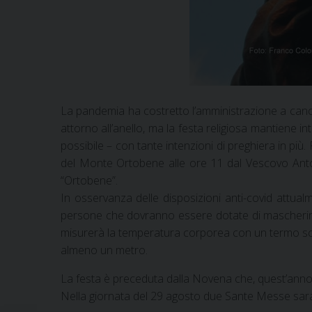
La pandemia ha costretto l’amministrazione a cancel
attorno all’anello, ma la festa religiosa mantiene 
possibile – con tante intenzioni di preghiera in pi
del Monte Ortobene alle ore 11 dal Vescovo Antonel
“Ortobene”.
In osservanza delle disposizioni anti-covid attual
persone che dovranno essere dotate di mascherina.
misurerà la temperatura corporea con un termo scan
almeno un metro.
La festa è preceduta dalla Novena che, quest’anno, 
Nella giornata del 29 agosto due Sante Messe saran