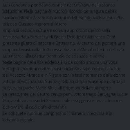
una condanna per danno erariale nei confronti della storica
istituzione. Nella pagina di Nuoro il ricordo della figura dell’ex
sindaco Alfredo Atzeni e il racconto dell’esperienza Erasmus Plus
al Liceo Classico Asproni di Nuoro.
Ampia la sezione culturale con un approfondimento sulla
discussa data di nascita di Grazia Deledda: Gianfranco Conti
presenta gli atti di nascita e Battesimo. Al centro del giornale una
ampia intervista alla dottoressa Susanna Masala che ha dedicato
una ricerca alla pratica parentale de sos ‘izos ‘e anima.
Nelle pagine della vita ecclesiale si dà conto ancora una volta
delle persecuzioni contro i cristiani, in Nicaragua dopo l’arresto
del Vescovo Alvarez e in Nigeria con le testimonianze delle donne
vittime di violenza. Da Nuoro gli Oblati di San Giuseppe ricordano
la figura di padre Mario Mela all’indomani della sua morte.
La presidente del Centro servizi per il volontariato Sardegna, Lucia
Coi, analizza a crisi del Servizio civile e suggerisce una soluzione
per ovviare al calo delle domande.
Le consuete rubriche completano il numero in edicola e
in
edizione digitale.