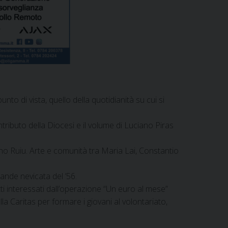
o di vista, quello della quotidianità su cui si
ontributo della Diocesi e il volume di Luciano Piras
ano Ruiu. Arte e comunità tra Maria Lai, Constantio
rande nevicata del ’56.
tti interessati dall’operazione “Un euro al mese”
a Caritas per formare i giovani al volontariato,