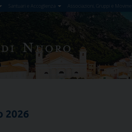
Santuari e Accoglienza
Associazioni, Gruppi e Movime
o 2026