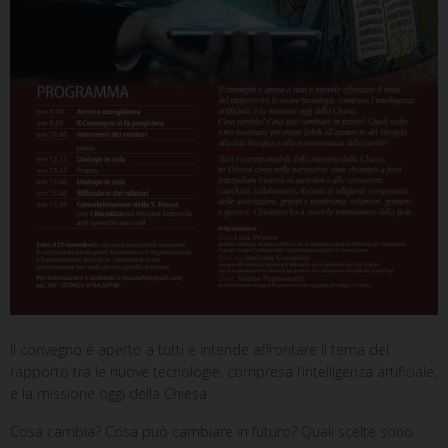
Il convegno è aperto a tutti e intende affrontare il tema del
rapporto tra le nuove tecnologie, compresa l’intelligenza artificiale,
e la missione oggi della Chiesa.
Cosa cambia? Cosa può cambiare in futuro? Quali scelte sono