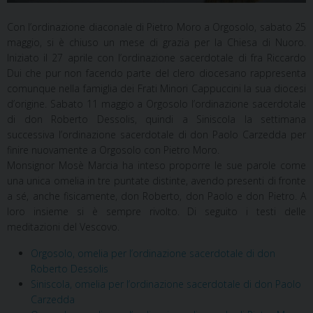
Con l’ordinazione diaconale di Pietro Moro a Orgosolo, sabato 25
maggio, si è chiuso un mese di grazia per la Chiesa di Nuoro.
Iniziato il 27 aprile con l’ordinazione sacerdotale di fra Riccardo
Dui che pur non facendo parte del clero diocesano rappresenta
comunque nella famiglia dei Frati Minori Cappuccini la sua diocesi
d’origine. Sabato 11 maggio a Orgosolo l’ordinazione sacerdotale
di don Roberto Dessolis, quindi a Siniscola la settimana
successiva l’ordinazione sacerdotale di don Paolo Carzedda per
finire nuovamente a Orgosolo con Pietro Moro.
Monsignor Mosè Marcia ha inteso proporre le sue parole come
una unica omelia in tre puntate distinte, avendo presenti di fronte
a sé, anche fisicamente, don Roberto, don Paolo e don Pietro. A
loro insieme si è sempre rivolto. Di seguito i testi delle
meditazioni del Vescovo.
Orgosolo, omelia per l’ordinazione sacerdotale di don
Roberto Dessolis
Siniscola, omelia per l’ordinazione sacerdotale di don Paolo
Carzedda