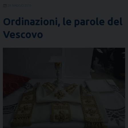
28 MAGGIO 2019
Ordinazioni, le parole del
Vescovo