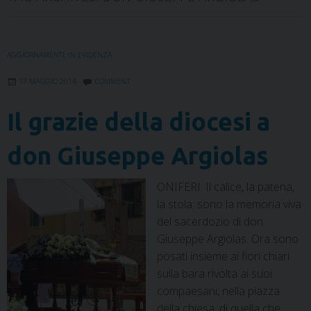
AGGIORNAMENTI
,
IN EVIDENZA
17 MAGGIO 2014
COMMENT
Il grazie della diocesi a
don Giuseppe Argiolas
ONIFERI. Il calice, la patena,
la stola: sono la memoria viva
del sacerdozio di don
Giuseppe Argiolas. Ora sono
posati insieme ai fiori chiari
sulla bara rivolta ai suoi
compaesani, nella piazza
della chiesa, di quella che