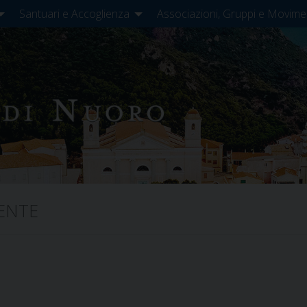
Santuari e Accoglienza
Associazioni, Gruppi e Movime
ENTE