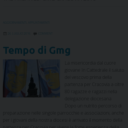
AGGIORNAMENTI
,
APPUNTAMENTI
26 LUGLIO 2016
COMMENT
Tempo di Gmg
La misericordia dal cuore
giovane In Cattedrale il saluto
del vescovo prima della
partenza per Cracovia a oltre
80 ragazze e ragazzi nella
delegazione diocesana
Dopo un nutrito percorso di
preparazione nelle singole parrocchie e associazioni, anche
per i giovani della nostra diocesi è arrivato il momento della
partenza per Cracovia per vivere la forte esperienza della