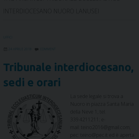
INTERDIOCESANO NUORO LANUSEI
UFFICI
24 APRILE 2018
COMMENT
Tribunale interdiocesano,
sedi e orari
La sede legale si trova a
Nuoro in piazza Santa Maria
della Neve 1, tel.
339.4211211; e-
mail: teino2016@gmail.com;
pec: teino@pec.it ed è aperta