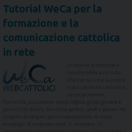
Tutorial WeCa per la
formazione e la
comunicazione cattolica
in rete
Un insieme di domande e
risposte rivolte a chi si sta
affacciando o vive la propria
realtà cattolica su internet e
sui social network.
Parrocchie, associazioni, istituti religiosi, gruppi giovanili e
parrocchiali, diocesi. Ma anche genitori, adulti e giovani che
scelgono di navigare, più consapevolmente, le nuove
tecnologie. Al via da mercoledì 21 novembre, 12
appuntamenti online ogni mercoledì sulla pagina Youtube e