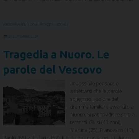
AGGIORNAMENTI
,
COMUNICAZIONI SOCIALI
26 SETTEMBRE 2024
Tragedia a Nuoro. Le
parole del Vescovo
Impossibile pensare o
aspettarsi che le parole
spieghino il dolore del
dramma familiare avvenuto a
Nuoro. Si rabbrividisce solo a
tentarci. Giusi (43 anni),
Martina (25), Francesco (10),
Paolo (69) e Roberto (52). I loro nomi non sono un elenco,