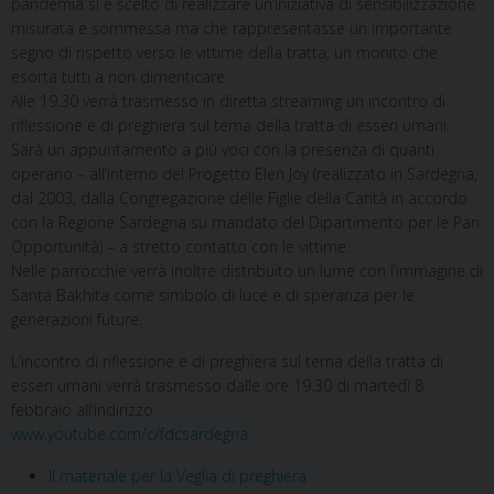
pandemia si è scelto di realizzare un’iniziativa di sensibilizzazione
misurata e sommessa ma che rappresentasse un importante
segno di rispetto verso le vittime della tratta, un monito che
esorta tutti a non dimenticare.
Alle 19.30 verrà trasmesso in diretta streaming un incontro di
riflessione e di preghiera sul tema della tratta di esseri umani.
Sarà un appuntamento a più voci con la presenza di quanti
operano – all’interno del Progetto Elen Joy (realizzato in Sardegna,
dal 2003, dalla Congregazione delle Figlie della Carità in accordo
con la Regione Sardegna su mandato del Dipartimento per le Pari
Opportunità) – a stretto contatto con le vittime.
Nelle parrocchie verrà inoltre distribuito un lume con l’immagine di
Santa Bakhita come simbolo di luce e di speranza per le
generazioni future.
L’incontro di riflessione e di preghiera sul tema della tratta di
esseri umani verrà trasmesso dalle ore 19.30 di martedì 8
febbraio all’indirizzo:
www.youtube.com/c/fdcsardegna
Il materiale per la Veglia di preghiera