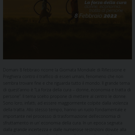
Domani 8 febbraio ricorre la Giornata Mondiale di Riflessione e
Preghiera contro il traffico di esseri umani, fenomeno che non
sembra trovare fine e che riguarda tutto il mondo. Il grande tema
di quest’anno è “La forza della cura – donne, economia e tratta di
persone”. Il tema scelto propone di mettere al centro le donne.
Sono loro, infatti, ad essere maggiormente colpite dalla violenza
della tratta. Allo stesso tempo, hanno un ruolo fondamentale e
importante nel processo di trasformazione dell’economia di
sfruttamento in un’ economia della cura. In un epoca segnata
dalla grande incertezza e dalle numerose restrizioni dovute alla