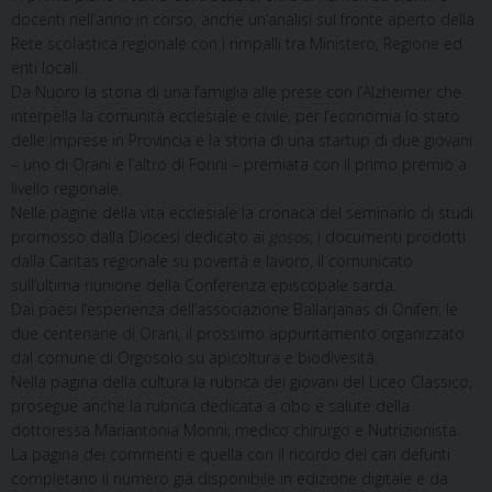
docenti nell’anno in corso, anche un’analisi sul fronte aperto della
Rete scolastica regionale con i rimpalli tra Ministero, Regione ed
enti locali.
Da Nuoro la storia di una famiglia alle prese con l’Alzheimer che
interpella la comunità ecclesiale e civile, per l’economia lo stato
delle imprese in Provincia e la storia di una startup di due giovani
– uno di Orani e l’altro di Fonni – premiata con il primo premio a
livello regionale.
Nelle pagine della vita ecclesiale la cronaca del seminario di studi
promosso dalla Diocesi dedicato ai
gosos
, i documenti prodotti
dalla Caritas regionale su povertà e lavoro, il comunicato
sull’ultima riunione della Conferenza episcopale sarda.
Dai paesi l’esperienza dell’associazione Ballarjanas di Oniferi, le
due centenarie di Orani, il prossimo appuntamento organizzato
dal comune di Orgosolo su apicoltura e biodivesità.
Nella pagina della cultura la rubrica dei giovani del Liceo Classico,
prosegue anche la rubrica dedicata a cibo e salute della
dottoressa Mariantonia Monni, medico chirurgo e Nutrizionista.
La pagina dei commenti e quella con il ricordo dei cari defunti
completano il numero già disponibile in edizione digitale e da