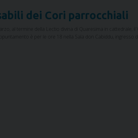
abili dei Cori parrocchiali
, al termine della Lectio divina di Quaresima in cattedrale, il 
appuntamento è per le ore 18 nella Sala don Cabiddu, ingresso dal