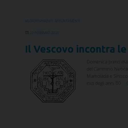
AGGIORNAMENTI
,
APPUNTAMENTI
22 FEBBRAIO 2020
Il Vescovo incontra 
Domenica primo marzo
del Cammino Neocatec
Mamoiada e Siniscola
inizi degli anni ’60 …