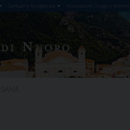
Santuari e Accoglienza
Associazioni, Gruppi e Movime
ESANA