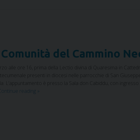
le Comunità del Cammino N
 alle ore 16, prima della Lectio divina di Quaresima in Cattedr
umenale presenti in diocesi nelle parrocchie di San Giuseppe e
. L’appuntamento è presso la Sala don Cabiddu, con ingresso dal
Continue reading
»