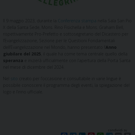
Il 9 maggio 2023, durante la
Conferenza stampa
nella Sala San Pio
X della Santa Sede, Mons. Rino Fisichella e Mons. Graham Bell,
rispettivamente Pro-Prefetto e sottosegretario del Dicastero per
l’Evangelizzazione, Sezione per le Questioni Fondamentali
dell’Evangelizzazione nel Mondo, hanno presentato l’
Anno
giubilare del 2025
, il quale ha come tema centrale quello della
speranza
e inizierà ufficialmente con l’apertura della Porta Santa
nel mese di dicembre del 2024.
Nel
sito
creato per l’occasione e consultabile in varie lingue è
possibile conoscere il programma degli eventi, la spiegazione del
logo e l’inno ufficiale.
condividi su