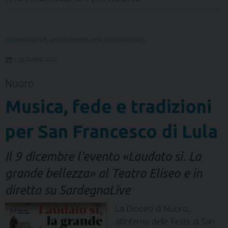
AGGIORNAMENTI
,
APPUNTAMENTI
,
NON CATEGORIZZATO
1 DICEMBRE 2022
Nuoro
Musica, fede e tradizioni
per San Francesco di Lula
Il 9 dicembre l'evento «Laudato sì. La
grande bellezza» al Teatro Eliseo e in
diretta su SardegnaLive
La Diocesi di Nuoro,
all’interno delle Feste di San