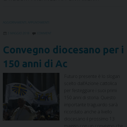
AGGIORNAMENTI
,
APPUNTAMENTI
3 MAGGIO 2018
COMMENT
Convegno diocesano per i
150 anni di Ac
Futuro presente è lo slogan
scelto dall’Azione cattolica
per festeggiare i suoi primi
150 anni di storia. Questo
importante traguardo sarà
ricordato anche a livello
diocesano il prossimo 13
maggio con un convegno che