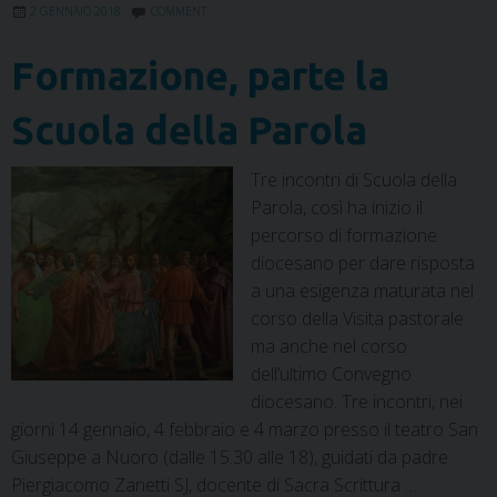
2 GENNAIO 2018
COMMENT
Formazione, parte la
Scuola della Parola
Tre incontri di Scuola della
Parola, così ha inizio il
percorso di formazione
diocesano per dare risposta
a una esigenza maturata nel
corso della Visita pastorale
ma anche nel corso
dell’ultimo Convegno
diocesano. Tre incontri, nei
giorni 14 gennaio, 4 febbraio e 4 marzo presso il teatro San
Giuseppe a Nuoro (dalle 15.30 alle 18), guidati da padre
Piergiacomo Zanetti SJ, docente di Sacra Scrittura …